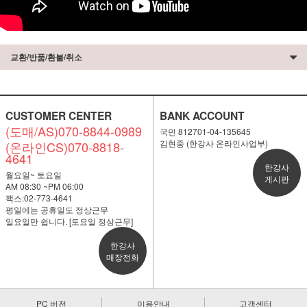
교환/반품/환불/취소
CUSTOMER CENTER
BANK ACCOUNT
(도매/AS)070-8844-0989
국민 812701-04-135645
김현중 (한강사 온라인사업부)
(온라인CS)070-8818-
4641
한강사
월요일~ 토요일
게시판
AM 08:30 ~PM 06:00
팩스:02-773-4641
평일에는 공휴일도 정상근무
일요일만 쉽니다. [토요일 정상근무]
한강사
매장전화
PC 버전
이용안내
고객센터