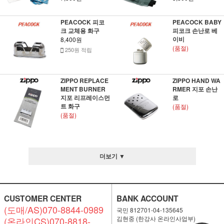
PEACOCK 피코
PEACOCK BABY
크 교체용 화구
피코크 손난로 베
이비
8,400원
(품절)
250원 적립
ZIPPO REPLACE
ZIPPO HAND WA
MENT BURNER
RMER 지포 손난
지포 리프레이스먼
로
트 화구
(품절)
(품절)
더보기 ▼
CUSTOMER CENTER
BANK ACCOUNT
(도매/AS)070-8844-0989
국민 812701-04-135645
김현중 (한강사 온라인사업부)
(온라인CS)070-8818-