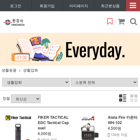
로그인
회원가입
마이페이지
최근본상품
생활용품
생활잡화
정렬
FIKER TACTICAL
Atata Fire 카운터
EDC Tactical Cap
WH-102
suel
4,500원
6,000원
130원 적립
180원 적립