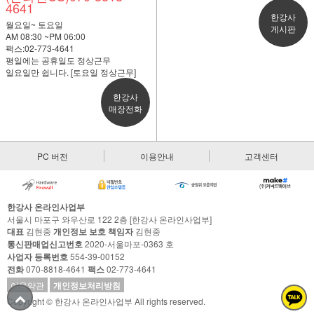
4641
한강사
월요일~ 토요일
게시판
AM 08:30 ~PM 06:00
팩스:02-773-4641
평일에는 공휴일도 정상근무
일요일만 쉽니다. [토요일 정상근무]
한강사
매장전화
PC 버전
이용안내
고객센터
한강사 온라인사업부
서울시 마포구 와우산로 122 2층 [한강사 온라인사업부]
대표
김현중
개인정보 보호 책임자
김현중
통신판매업신고번호
2020-서울마포-0363 호
사업자 등록번호
554-39-00152
전화
070-8818-4641
팩스
02-773-4641
이용약관
개인정보처리방침
Copyright © 한강사 온라인사업부 All rights reserved.