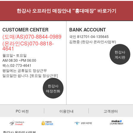
한강사 오프라인 매장안내 "홍대매장" 바로가기
CUSTOMER CENTER
BANK ACCOUNT
(도매/AS)070-8844-0989
국민 812701-04-135645
김현중 (한강사 온라인사업부)
(온라인CS)070-8818-
4641
한강사
월요일~ 토요일
게시판
AM 08:30 ~PM 06:00
팩스:02-773-4641
평일에는 공휴일도 정상근무
일요일만 쉽니다. [토요일 정상근무]
한강사
매장전화
PC 버전
이용안내
고객센터
한강사 온라인사업부