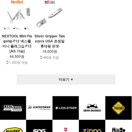
NEXTOOL Mini Fla
Sliver Gripper Twe
gship F12 넥스툴
ezers USA 초정밀
미니 플래그십 F12
휴대용 핀셋
[AS 가능]
16,000원
44,500원
480원 적립
1,330원 적립
더보기 ▼