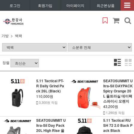
로그인
회원가입
마이페이지
최근본상품
가방
백팩
정렬
5.11 Tactical PT-
SEATOSUMMIT U
R Daily Grind Pa
ltra-Sil DAYPACK
ck 26L (Black)
Spicy Orange 20
L 울트라실 데이팩
110,000원
스파이시 오렌지
3,300원 적립
43,200원
1,290원 적립
SEATOSUMMIT U
5.11 Tactical RU
ltra-Sil Day Pack
SH 72 2.0 Back P
20L High Rise 울
ack Black