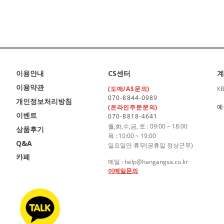
이용안내
CS센터
계
이용약관
(도매/AS문의)
K
070-8844-0989
개인정보처리방침
예
(온라인주문문의)
이벤트
070-8818-4641
월,화,수,금, 토 : 09:00 ~ 18:00
상품후기
목 : 10:00 ~ 19:00
Q&A
일요일만 휴무(공휴일 정상근무)
카페
메일 : help@hangangsa.co.kr
이메일문의