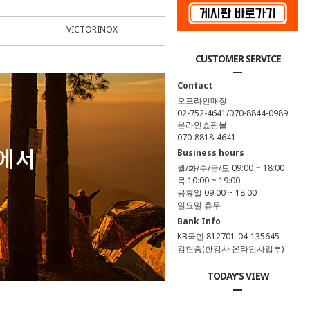
VICTORINOX
ETC(1)
CUSTOMER SERVICE
Contact
오프라인매장
02-752-4641/070-8844-0989
온라인쇼핑몰
070-8818-4641
Business hours
월/화/수/금/토 09:00 ~ 18:00
목 10:00 ~ 19:00
공휴일 09:00 ~ 18:00
일요일 휴무
Bank Info
KB국민 812701-04-135645
김현중(한강사 온라인사업부)
TODAY'S VIEW