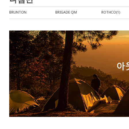
BRUNTON
BRIGADE QM
ROTHCO(1)