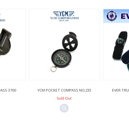
ASS 3700
YCM POCKET COMPASS NO.235
EVER TR
Sold Out