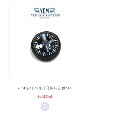
YCM 일제 시계장착용 나침반 50C
Sold Out