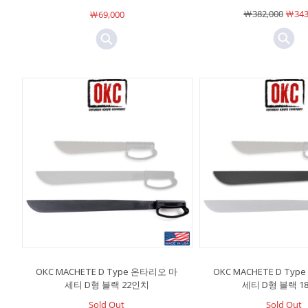
￦382,000
￦343
￦69,000
OKC MACHETE D Type 온타리오 마
OKC MACHETE D Ty
세티 D형 블랙 22인치
세티 D형 블랙 1
Sold Out
Sold Out