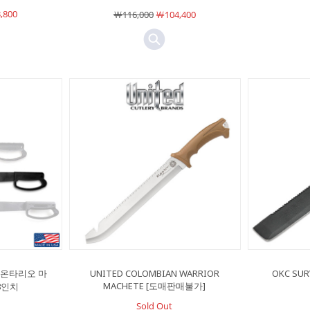
,800
￦116,000
￦104,400
pe 온타리오 마
UNITED COLOMBIAN WARRIOR
OKC SUR
MACHETE [도매판매불가]
8인치
Sold Out