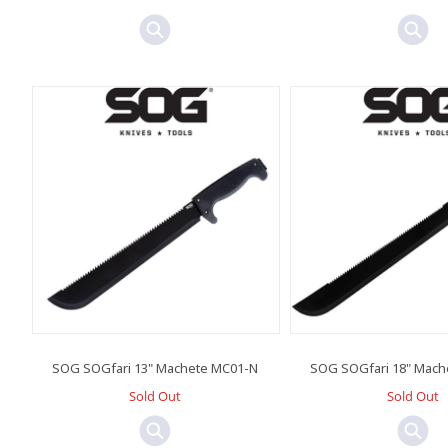
SOG SOGfari 13" Machete MC01-N
SOG SOGfari 18" Mach
Sold Out
Sold Out