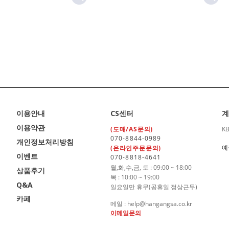
이용안내
CS센터
계
이용약관
(도매/AS문의)
K
070-8844-0989
개인정보처리방침
예
(온라인주문문의)
이벤트
070-8818-4641
월,화,수,금, 토 : 09:00 ~ 18:00
상품후기
목 : 10:00 ~ 19:00
Q&A
일요일만 휴무(공휴일 정상근무)
카페
메일 : help@hangangsa.co.kr
이메일문의