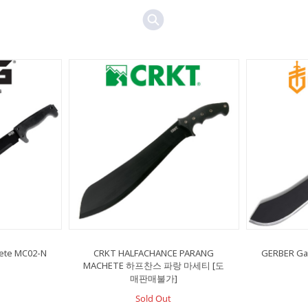
ete MC02-N
CRKT HALFACHANCE PARANG
GERBER Ga
MACHETE 하프찬스 파랑 마세티 [도
매판매불가]
Sold Out