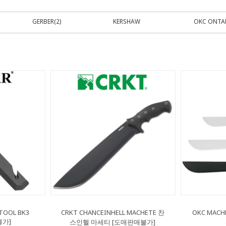
GERBER(2)
KERSHAW
OKC ONTAR
 TOOL BK3
CRKT CHANCEINHELL MACHETE 찬
OKC MAC
불가]
스인헬 마세티 [도매판매불가]