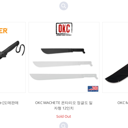
ete [도매판매
OKC MACHETE 온타리오 정글도 일
OKC 
자형 12인치
Sold Out