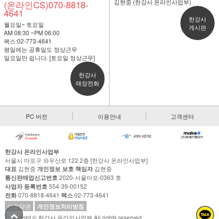
김현중 (한강사 온라인사업부)
(온라인CS)070-8818-
4641
한강사
월요일~ 토요일
게시판
AM 08:30 ~PM 06:00
팩스:02-773-4641
평일에는 공휴일도 정상근무
일요일만 쉽니다. [토요일 정상근무]
한강사
매장전화
PC 버전
이용안내
고객센터
한강사 온라인사업부
서울시 마포구 와우산로 122 2층 [한강사 온라인사업부]
대표
김현중
개인정보 보호 책임자
김현중
통신판매업신고번호
2020-서울마포-0363 호
사업자 등록번호
554-39-00152
전화
070-8818-4641
팩스
02-773-4641
이용약관
개인정보처리방침
Copyright © 한강사 온라인사업부 All rights reserved.